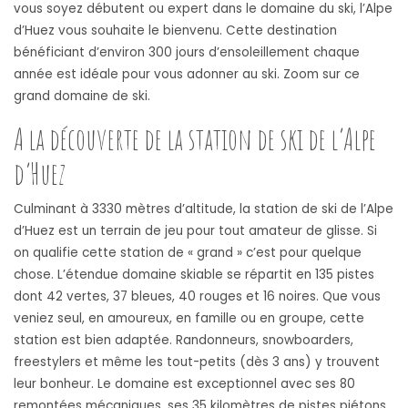
vous soyez débutent ou expert dans le domaine du ski, l’Alpe
d’Huez vous souhaite le bienvenu. Cette destination
bénéficiant d’environ 300 jours d’ensoleillement chaque
année est idéale pour vous adonner au ski. Zoom sur ce
grand domaine de ski.
A la découverte de la station de ski de l’Alpe
d’Huez
Culminant à 3330 mètres d’altitude, la station de ski de l’Alpe
d’Huez est un terrain de jeu pour tout amateur de glisse. Si
on qualifie cette station de « grand » c’est pour quelque
chose. L’étendue domaine skiable se répartit en 135 pistes
dont 42 vertes, 37 bleues, 40 rouges et 16 noires. Que vous
veniez seul, en amoureux, en famille ou en groupe, cette
station est bien adaptée. Randonneurs, snowboarders,
freestylers et même les tout-petits (dès 3 ans) y trouvent
leur bonheur. Le domaine est exceptionnel avec ses 80
remontées mécaniques, ses 35 kilomètres de pistes piétons,