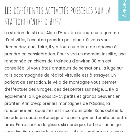
À PROPOS
Les différentes activités possibles sur la
station d’Alpe d’Huez
La station de ski de l’Alpe d’Huez étale toute une gamme
d’activités, l’ennui ne prendra pas place. Si vous vous
demandez, quoi faire, il y a toute une liste de réponse à
prendre en considération. Pour vivre un moment insolite, une
randonnée en chiens de traîneau d’environ 30 mn est
conseillée. Si vous êtes amateurs de sensations, la luge sur
rails accompagnée de réalité virtuelle est à essayer. En
parlant de sensation, le vélo de montagne vous permet
d’effectuer des virages, des descentes sur neige, … Il y a
également la luge sous DMC, petits et grands peuvent en
profiter. Afin d’explorer les montagnes de l’Oisans, la
randonnée en raquettes est incontournable. Sans oublier la
balade en quad motoneige à se partager en famille ou entre
amis. Entre sports de glisse, ski nordique, fatbike sur neige,
speed-riding, cascade de glace, … il y a l’embarras de choix.