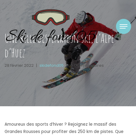
Une belle destination ski, l’Alpe
d’Huez
28 février 2022
|
skidefond05
|
0 Commentaires
Amoureux des sports d’hiver ? Rejoignez le massif des
Grandes Rousses pour profiter des 250 km de pistes. Que