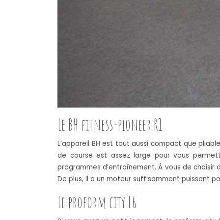
Le BH fitness-pioneer R1
L’appareil BH est tout aussi compact que pliable,
de course est assez large pour vous permett
programmes d’entraînement. À vous de choisir duq
De plus, il a un moteur suffisamment puissant po
Le proform city L6