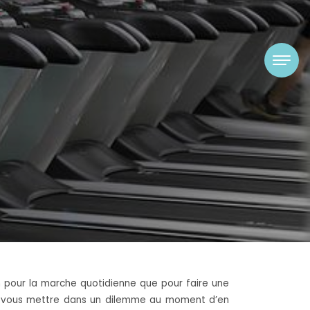
ien pour la marche quotidienne que pour faire une
eut vous mettre dans un dilemme au moment d’en