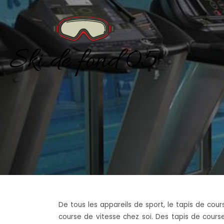
De tous les appareils de sport, le tapis de cour
course de vitesse chez soi. Des tapis de cour