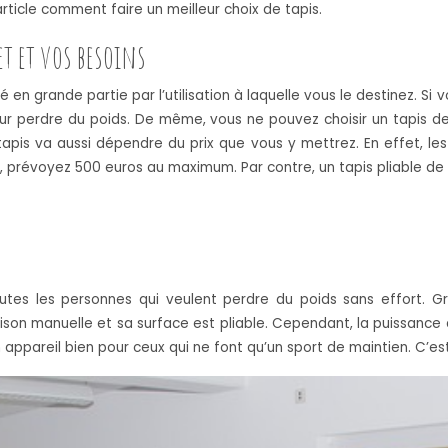
rticle comment faire un meilleur choix de tapis.
t et vos besoins
 en grande partie par l’utilisation à laquelle vous le destinez. Si v
ur perdre du poids. De même, vous ne pouvez choisir un tapis de m
tapis va aussi dépendre du prix que vous y mettrez. En effet, les
e, prévoyez 500 euros au maximum. Par contre, un tapis pliable de
es les personnes qui veulent perdre du poids sans effort. Grâce
son manuelle et sa surface est pliable. Cependant, la puissance 
ppareil bien pour ceux qui ne font qu’un sport de maintien. C’est d’