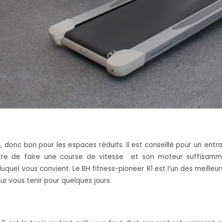
 donc bon pour les espaces réduits. Il est conseillé pour un entra
re de faire une course de vitesse et son moteur suffisamment
uel vous convient. Le BH fitness-pioneer R1 est l’un des meilleurs
ur vous tenir pour quelques jours.