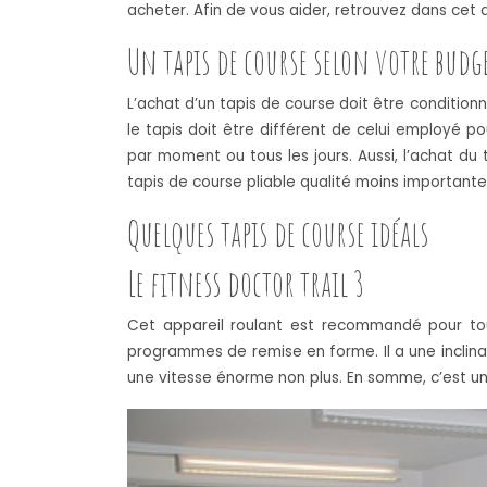
acheter. Afin de vous aider, retrouvez dans cet a
Un tapis de course selon votre budge
L’achat d’un tapis de course doit être conditionné
le tapis doit être différent de celui employé po
par moment ou tous les jours. Aussi, l’achat du 
tapis de course pliable qualité moins important
Quelques tapis de course idéals
Le fitness doctor trail 3
Cet appareil roulant est recommandé pour tout
programmes de remise en forme. Il a une inclinai
une vitesse énorme non plus. En somme, c’est un a