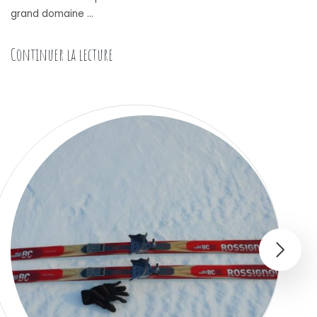
grand domaine …
« Une belle destination ski, l’Alpe d’Huez
Continuer la lecture