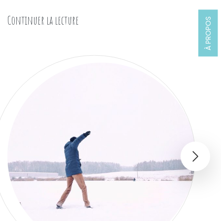
« Comment choisir ses skis de fond ? »
Continuer la lecture
À PROPOS